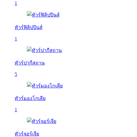
1
ทัวร์ฟิลิปปินส์
1
ทัวร์ปากีสถาน
5
ทัวร์มองโกเลีย
1
ทัวร์จอร์เจีย