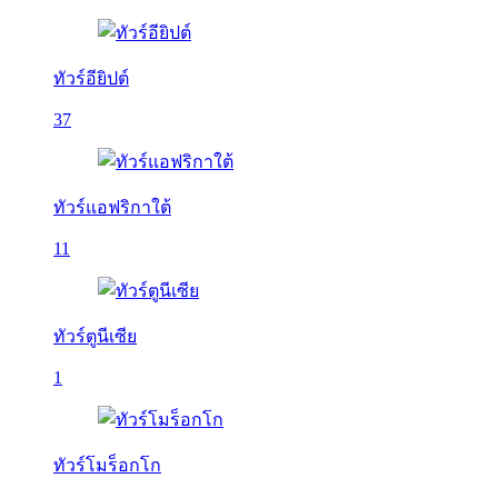
ทัวร์อียิปต์
37
ทัวร์แอฟริกาใต้
11
ทัวร์ตูนีเซีย
1
ทัวร์โมร็อกโก