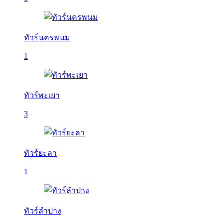
ทัวร์นครพนม
1
ทัวร์พะเยา
3
ทัวร์ยะลา
1
ทัวร์ลำปาง