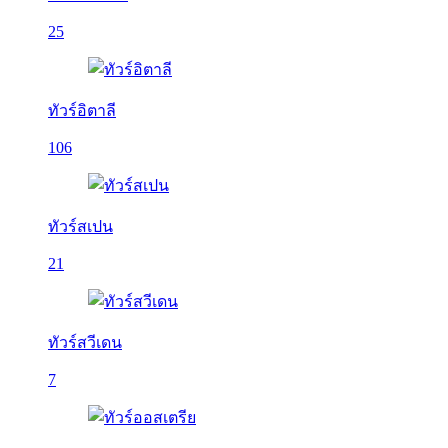
25
ทัวร์อิตาลี
106
ทัวร์สเปน
21
ทัวร์สวีเดน
7