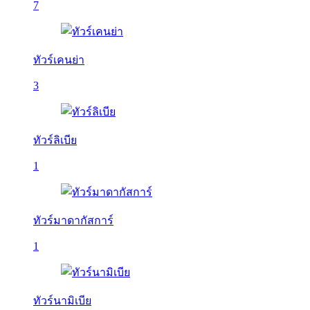
7
ทัวร์เคนย่า
3
ทัวร์ลิเบีย
1
ทัวร์มาดากัสการ์
1
ทัวร์นามิเบีย