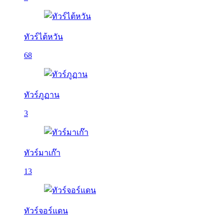
ทัวร์ไต้หวัน
68
ทัวร์ภูฏาน
3
ทัวร์มาเก๊า
13
ทัวร์จอร์แดน