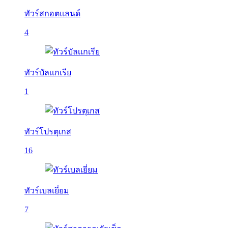
ทัวร์สกอตแลนด์
4
ทัวร์บัลเเกเรีย
1
ทัวร์โปรตุเกส
16
ทัวร์เบลเยี่ยม
7