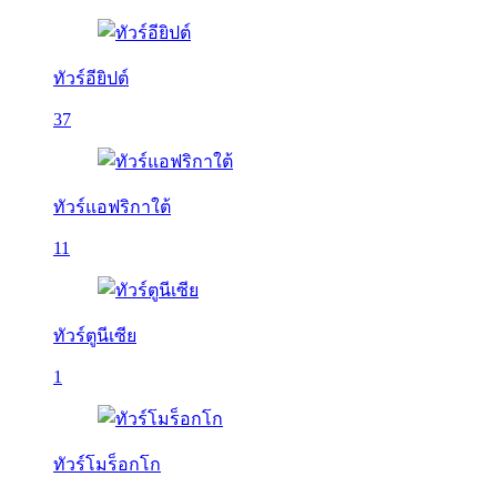
ทัวร์อียิปต์
37
ทัวร์แอฟริกาใต้
11
ทัวร์ตูนีเซีย
1
ทัวร์โมร็อกโก