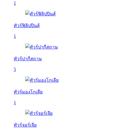
1
ทัวร์ฟิลิปปินส์
1
ทัวร์ปากีสถาน
5
ทัวร์มองโกเลีย
1
ทัวร์จอร์เจีย