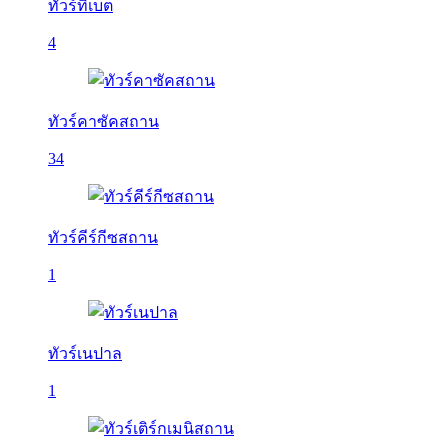
ทัวร์ทิเบต
4
ทัวร์คาซัคสถาน
34
ทัวร์คีร์กีซสถาน
1
ทัวร์เนปาล
1