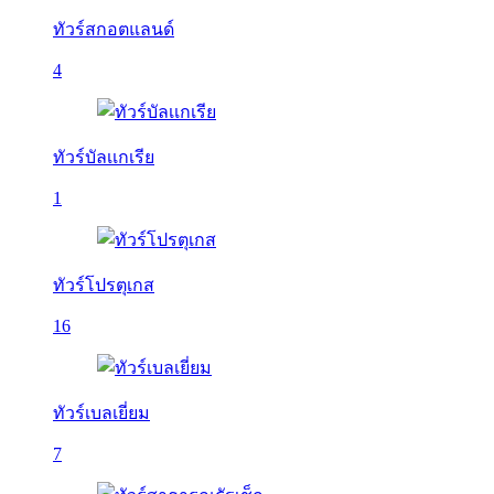
ทัวร์สกอตแลนด์
4
ทัวร์บัลเเกเรีย
1
ทัวร์โปรตุเกส
16
ทัวร์เบลเยี่ยม
7