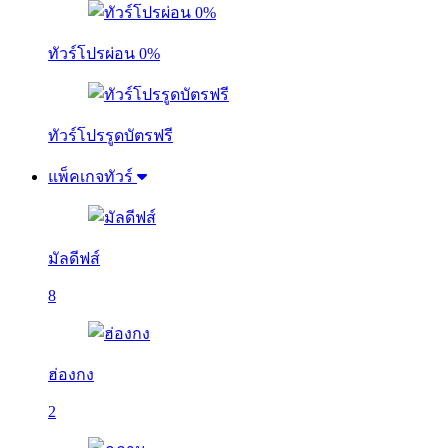
ทัวร์โปรผ่อน 0%
ทัวร์โปรรูดบัตรฟรี
แพ็คเกจทัวร์
มัลดีฟส์
8
ฮ่องกง
2