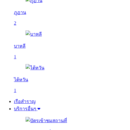
ภูฏาน
2
บาหลี
1
ไต้หวัน
1
เรือสำราญ
บริการอื่นๆ