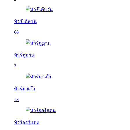
ทัวร์ไต้หวัน
68
ทัวร์ภูฏาน
3
ทัวร์มาเก๊า
13
ทัวร์จอร์แดน