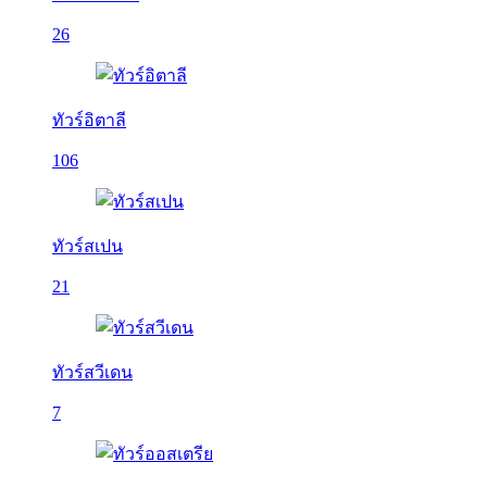
26
ทัวร์อิตาลี
106
ทัวร์สเปน
21
ทัวร์สวีเดน
7