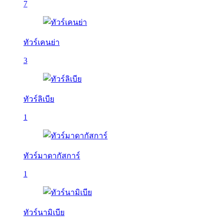
7
ทัวร์เคนย่า
3
ทัวร์ลิเบีย
1
ทัวร์มาดากัสการ์
1
ทัวร์นามิเบีย