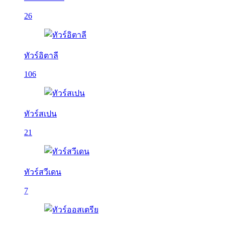
26
ทัวร์อิตาลี
106
ทัวร์สเปน
21
ทัวร์สวีเดน
7