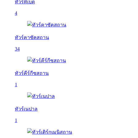
ทัวร์ทิเบต
4
ทัวร์คาซัคสถาน
34
ทัวร์คีร์กีซสถาน
1
ทัวร์เนปาล
1