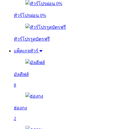
ทัวร์โปรผ่อน 0%
ทัวร์โปรรูดบัตรฟรี
แพ็คเกจทัวร์
มัลดีฟส์
8
ฮ่องกง
2