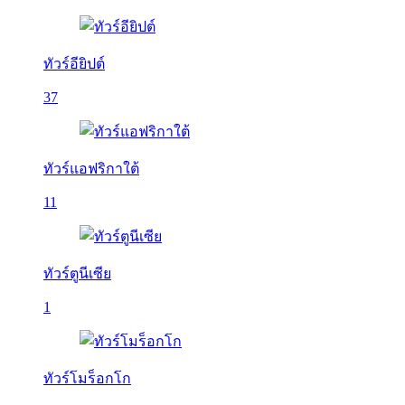
ทัวร์อียิปต์
37
ทัวร์แอฟริกาใต้
11
ทัวร์ตูนีเซีย
1
ทัวร์โมร็อกโก