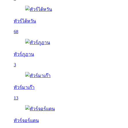
ทัวร์ไต้หวัน
68
ทัวร์ภูฏาน
3
ทัวร์มาเก๊า
13
ทัวร์จอร์แดน