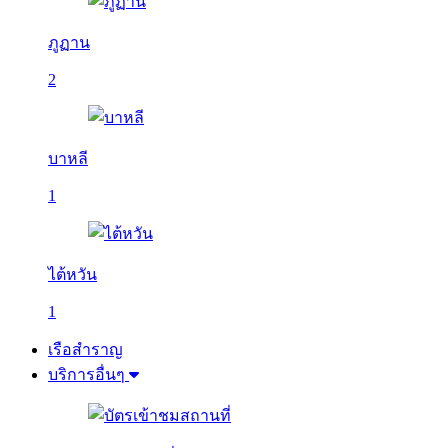
ภูฏาน
2
บาหลี
1
ไต้หวัน
1
เรือสำราญ
บริการอื่นๆ