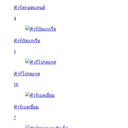
ทัวร์สกอตแลนด์
4
ทัวร์บัลเเกเรีย
1
ทัวร์โปรตุเกส
16
ทัวร์เบลเยี่ยม
7