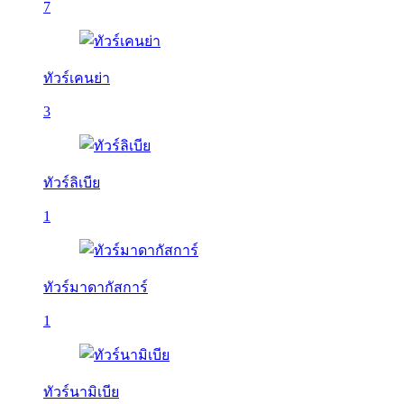
7
ทัวร์เคนย่า
3
ทัวร์ลิเบีย
1
ทัวร์มาดากัสการ์
1
ทัวร์นามิเบีย