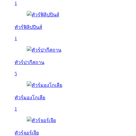
1
ทัวร์ฟิลิปปินส์
1
ทัวร์ปากีสถาน
5
ทัวร์มองโกเลีย
1
ทัวร์จอร์เจีย