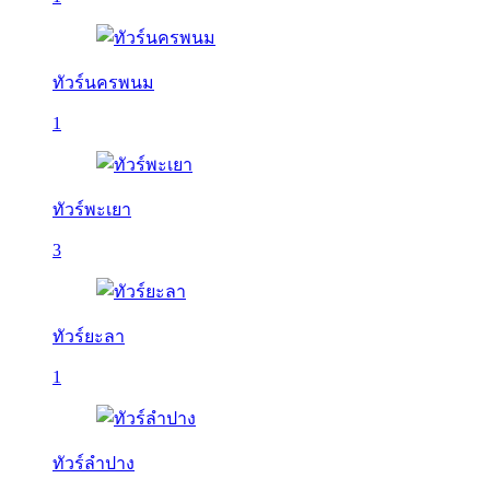
ทัวร์นครพนม
1
ทัวร์พะเยา
3
ทัวร์ยะลา
1
ทัวร์ลำปาง