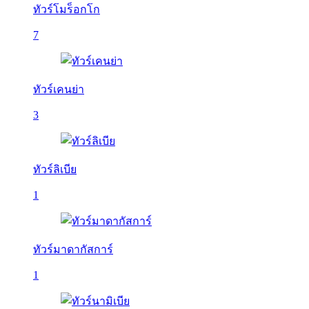
ทัวร์โมร็อกโก
7
ทัวร์เคนย่า
3
ทัวร์ลิเบีย
1
ทัวร์มาดากัสการ์
1