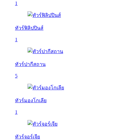
1
ทัวร์ฟิลิปปินส์
1
ทัวร์ปากีสถาน
5
ทัวร์มองโกเลีย
1
ทัวร์จอร์เจีย