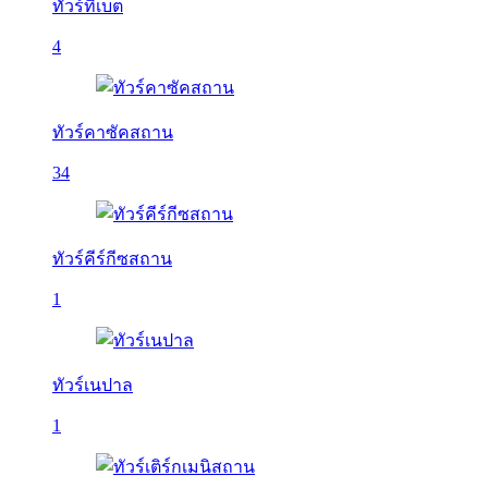
ทัวร์ทิเบต
4
ทัวร์คาซัคสถาน
34
ทัวร์คีร์กีซสถาน
1
ทัวร์เนปาล
1