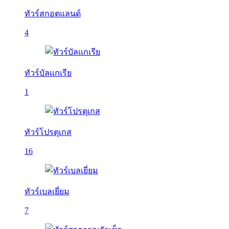
ทัวร์สกอตแลนด์
4
ทัวร์บัลเเกเรีย
1
ทัวร์โปรตุเกส
16
ทัวร์เบลเยี่ยม
7