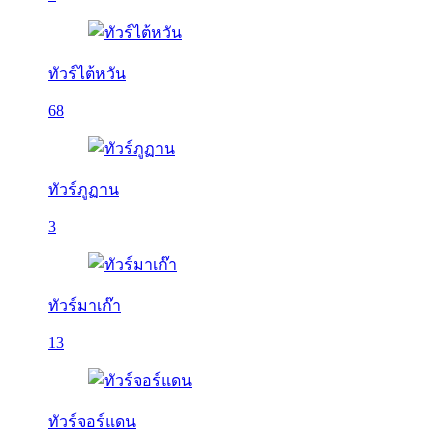
ทัวร์ไต้หวัน
68
ทัวร์ภูฏาน
3
ทัวร์มาเก๊า
13
ทัวร์จอร์แดน