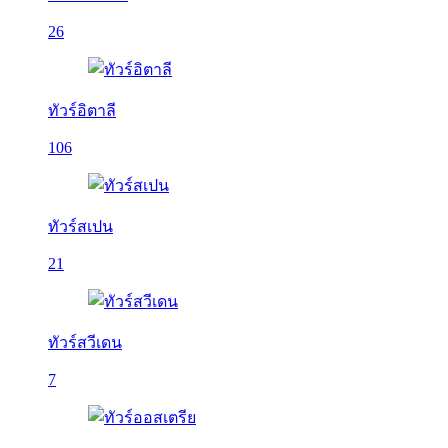
26
ทัวร์อิตาลี
106
ทัวร์สเปน
21
ทัวร์สวีเดน
7