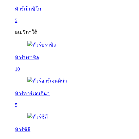
ทัวร์เม็กซิโก
5
อเมริกาใต้
ทัวร์บราซิล
10
ทัวร์อาร์เจนติน่า
5
ทัวร์ชิลี