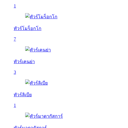
1
ทัวร์โมร็อกโก
7
ทัวร์เคนย่า
3
ทัวร์ลิเบีย
1
ทัวร์มาดากัสการ์