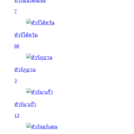
ทัวร์อินโดนีเซีย
7
ทัวร์ไต้หวัน
68
ทัวร์ภูฏาน
3
ทัวร์มาเก๊า
13