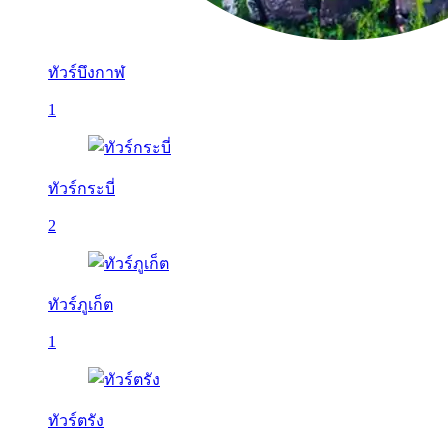
ทัวร์บึงกาฬ
1
ทัวร์กระบี่
2
ทัวร์ภูเก็ต
1
ทัวร์ตรัง