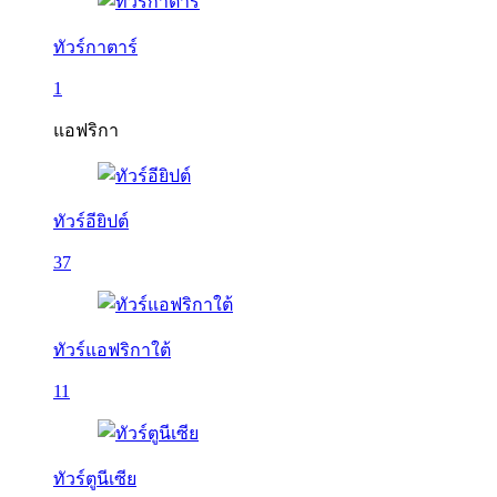
ทัวร์กาตาร์
1
แอฟริกา
ทัวร์อียิปต์
37
ทัวร์แอฟริกาใต้
11
ทัวร์ตูนีเซีย