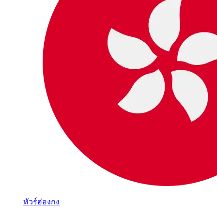
ทัวร์ฮ่องกง