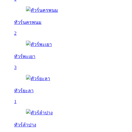
ทัวร์นครพนม
2
ทัวร์พะเยา
3
ทัวร์ยะลา
1
ทัวร์ลำปาง