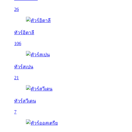
26
ทัวร์อิตาลี
106
ทัวร์สเปน
21
ทัวร์สวีเดน
7