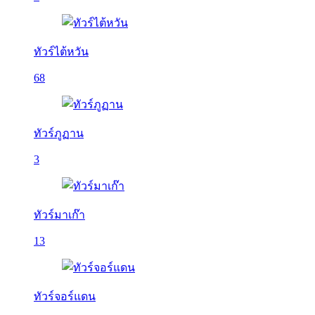
ทัวร์ไต้หวัน
68
ทัวร์ภูฏาน
3
ทัวร์มาเก๊า
13
ทัวร์จอร์แดน