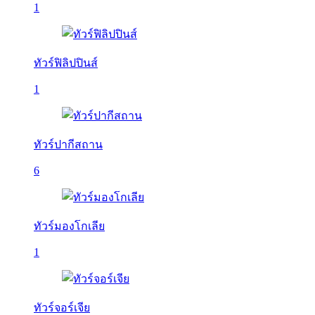
1
ทัวร์ฟิลิปปินส์
1
ทัวร์ปากีสถาน
6
ทัวร์มองโกเลีย
1
ทัวร์จอร์เจีย