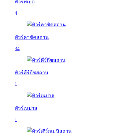
ทัวร์ทิเบต
4
ทัวร์คาซัคสถาน
34
ทัวร์คีร์กีซสถาน
1
ทัวร์เนปาล
1