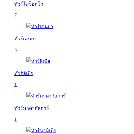
ทัวร์โมร็อกโก
7
ทัวร์เคนย่า
3
ทัวร์ลิเบีย
1
ทัวร์มาดากัสการ์
1