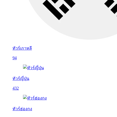
ทัวร์เกาหลี
94
ทัวร์ญี่ปุ่น
432
ทัวร์ฮ่องกง