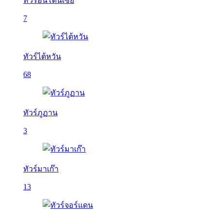
ทัวร์อินโดนีเซีย
7
ทัวร์ไต้หวัน
68
ทัวร์ภูฏาน
3
ทัวร์มาเก๊า
13