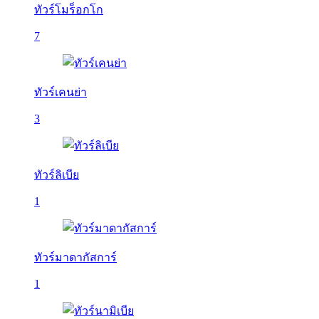
ทัวร์โมร็อกโก
7
ทัวร์เคนย่า
3
ทัวร์ลิเบีย
1
ทัวร์มาดากัสการ์
1