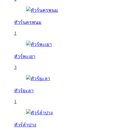
ทัวร์นครพนม
1
ทัวร์พะเยา
3
ทัวร์ยะลา
1
ทัวร์ลำปาง