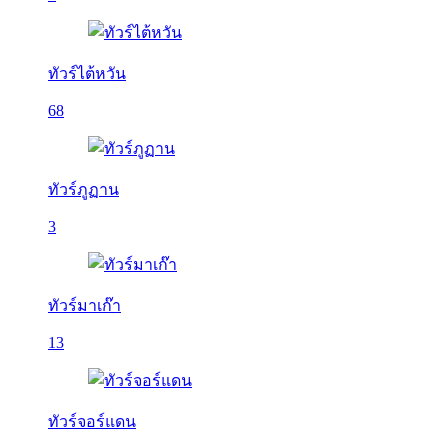
ทัวร์ไต้หวัน
68
ทัวร์ภูฏาน
3
ทัวร์มาเก๊า
13
ทัวร์จอร์แดน