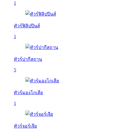
1
ทัวร์ฟิลิปปินส์
1
ทัวร์ปากีสถาน
5
ทัวร์มองโกเลีย
1
ทัวร์จอร์เจีย