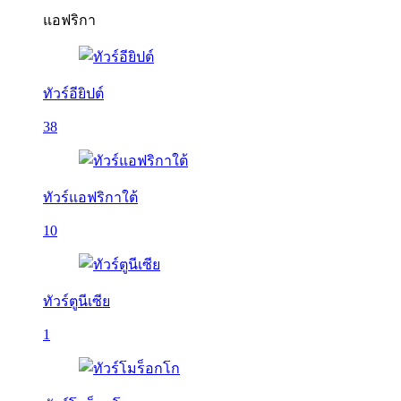
แอฟริกา
ทัวร์อียิปต์
38
ทัวร์แอฟริกาใต้
10
ทัวร์ตูนีเซีย
1