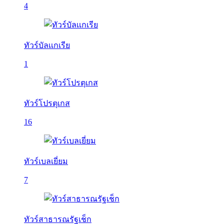
4
ทัวร์บัลเเกเรีย
1
ทัวร์โปรตุเกส
16
ทัวร์เบลเยี่ยม
7
ทัวร์สาธารณรัฐเช็ก