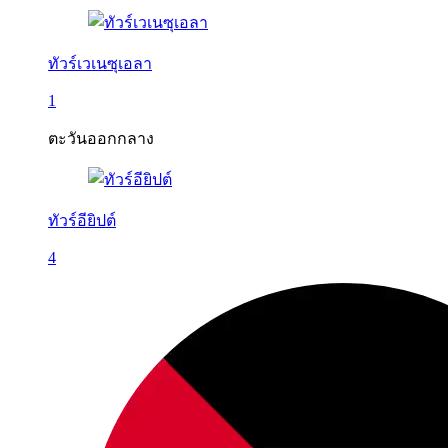
ทัวร์เวเนซุเอลา
1
ตะวันออกกลาง
ทัวร์อียิปต์
4