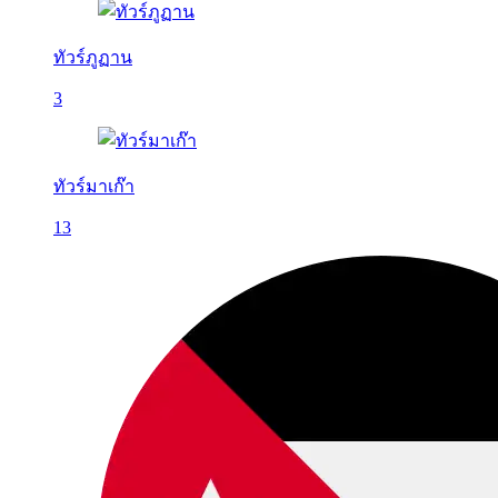
ทัวร์ภูฏาน
3
ทัวร์มาเก๊า
13