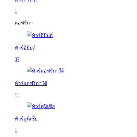
1
แอฟริกา
ทัวร์อียิปต์
37
ทัวร์แอฟริกาใต้
11
ทัวร์ตูนีเซีย
1