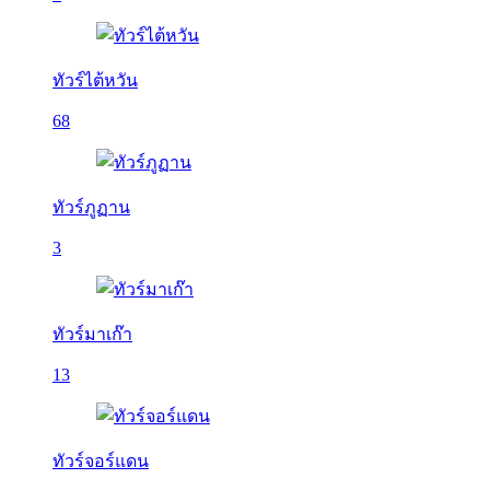
ทัวร์ไต้หวัน
68
ทัวร์ภูฏาน
3
ทัวร์มาเก๊า
13
ทัวร์จอร์แดน