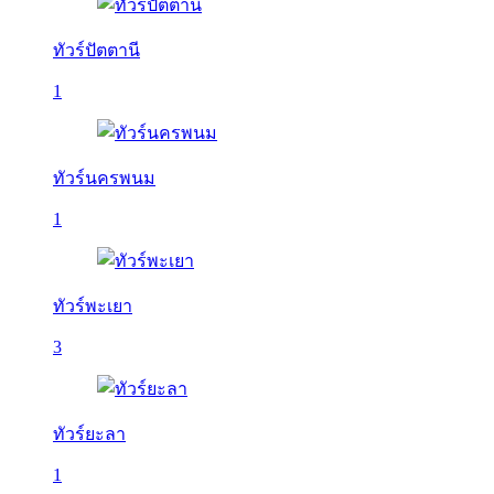
ทัวร์ปัตตานี
1
ทัวร์นครพนม
1
ทัวร์พะเยา
3
ทัวร์ยะลา
1