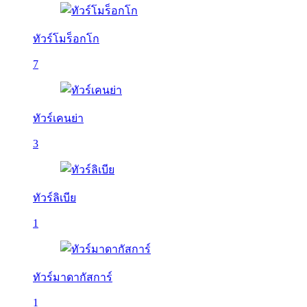
ทัวร์โมร็อกโก
7
ทัวร์เคนย่า
3
ทัวร์ลิเบีย
1
ทัวร์มาดากัสการ์
1