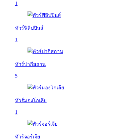
1
ทัวร์ฟิลิปปินส์
1
ทัวร์ปากีสถาน
5
ทัวร์มองโกเลีย
1
ทัวร์จอร์เจีย