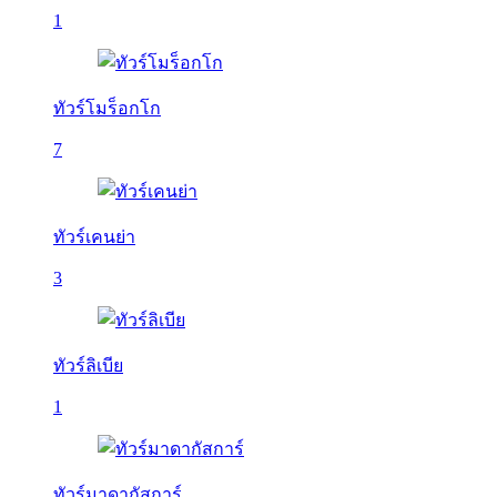
1
ทัวร์โมร็อกโก
7
ทัวร์เคนย่า
3
ทัวร์ลิเบีย
1
ทัวร์มาดากัสการ์