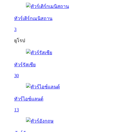
ทัวร์เติร์กเมนิสถาน
3
ยุโรป
ทัวร์รัสเซีย
30
ทัวร์ไอซ์แลนด์
13