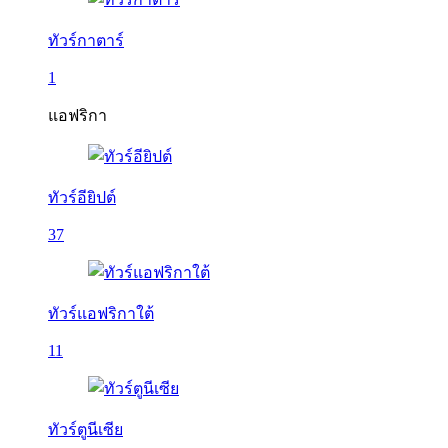
ทัวร์กาตาร์
1
แอฟริกา
ทัวร์อียิปต์
37
ทัวร์แอฟริกาใต้
11
ทัวร์ตูนีเซีย