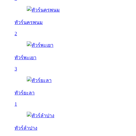
ทัวร์นครพนม
2
ทัวร์พะเยา
3
ทัวร์ยะลา
1
ทัวร์ลำปาง