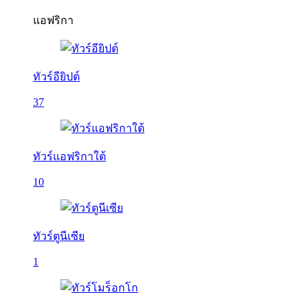
แอฟริกา
ทัวร์อียิปต์
37
ทัวร์แอฟริกาใต้
10
ทัวร์ตูนีเซีย
1