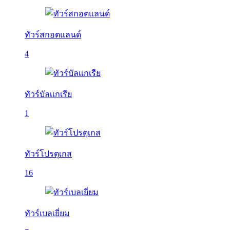
ทัวร์สกอตแลนด์
4
ทัวร์บัลเเกเรีย
1
ทัวร์โปรตุเกส
16
ทัวร์เบลเยี่ยม