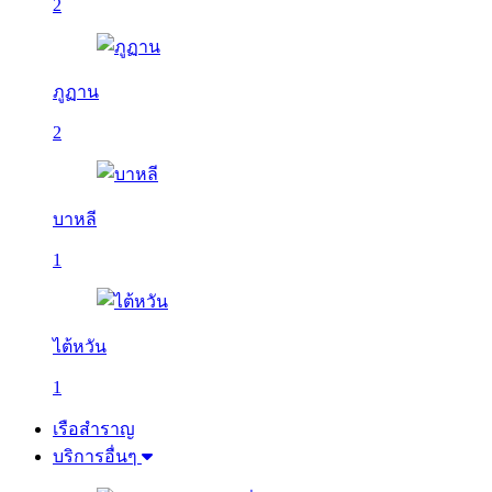
2
ภูฏาน
2
บาหลี
1
ไต้หวัน
1
เรือสำราญ
บริการอื่นๆ