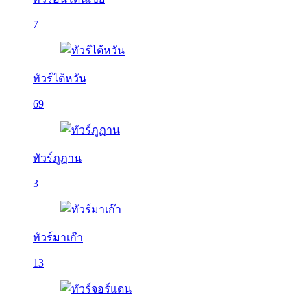
7
ทัวร์ไต้หวัน
69
ทัวร์ภูฏาน
3
ทัวร์มาเก๊า
13