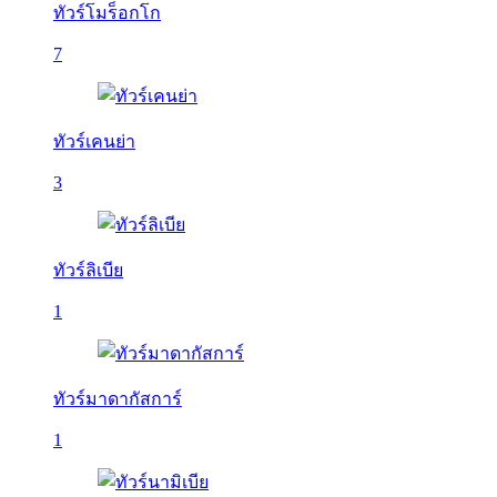
ทัวร์โมร็อกโก
7
ทัวร์เคนย่า
3
ทัวร์ลิเบีย
1
ทัวร์มาดากัสการ์
1