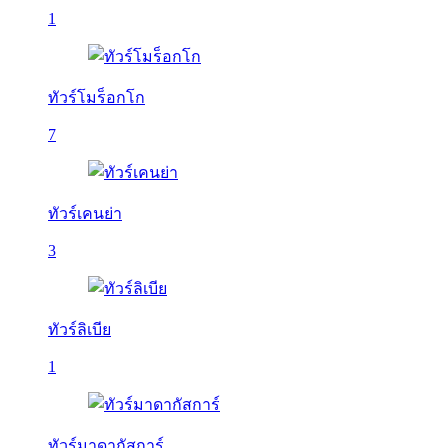
1
ทัวร์โมร็อกโก
7
ทัวร์เคนย่า
3
ทัวร์ลิเบีย
1
ทัวร์มาดากัสการ์