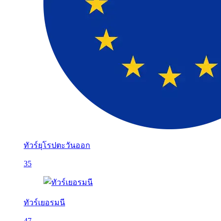
ทัวร์ยุโรปตะวันออก
35
ทัวร์เยอรมนี
47