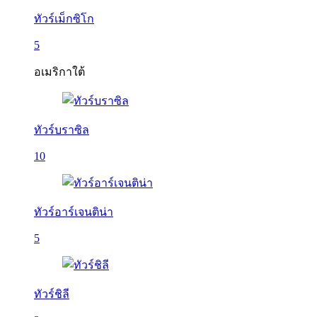
ทัวร์เม็กซิโก
5
อเมริกาใต้
ทัวร์บราซิล
10
ทัวร์อาร์เจนติน่า
5
ทัวร์ชิลี