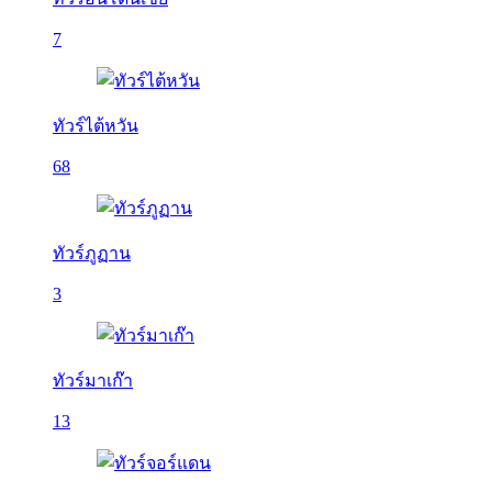
7
ทัวร์ไต้หวัน
68
ทัวร์ภูฏาน
3
ทัวร์มาเก๊า
13