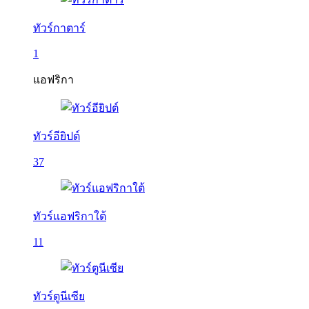
ทัวร์กาตาร์
1
แอฟริกา
ทัวร์อียิปต์
37
ทัวร์แอฟริกาใต้
11
ทัวร์ตูนีเซีย