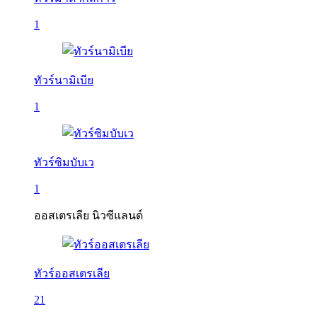
1
ทัวร์นามิเบีย
1
ทัวร์ซิมบับเว
1
ออสเตรเลีย นิวซีแลนด์
ทัวร์ออสเตรเลีย
21