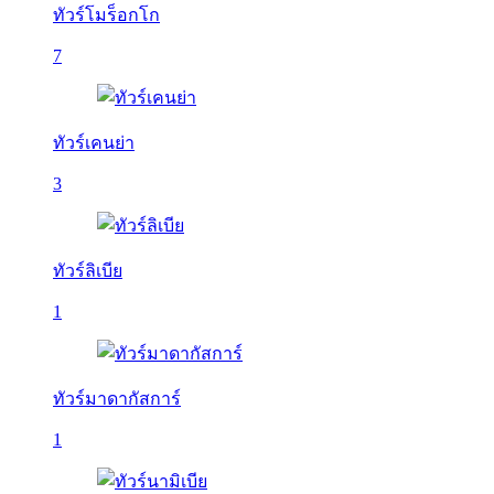
ทัวร์โมร็อกโก
7
ทัวร์เคนย่า
3
ทัวร์ลิเบีย
1
ทัวร์มาดากัสการ์
1