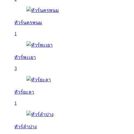
ทัวร์นครพนม
1
ทัวร์พะเยา
3
ทัวร์ยะลา
1
ทัวร์ลำปาง