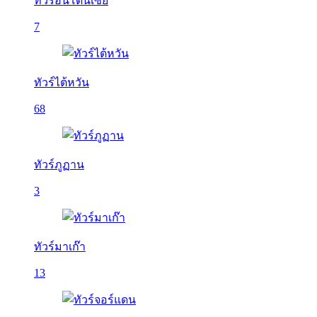
ทัวร์อินโดนีเซีย
7
ทัวร์ไต้หวัน
68
ทัวร์ภูฏาน
3
ทัวร์มาเก๊า
13