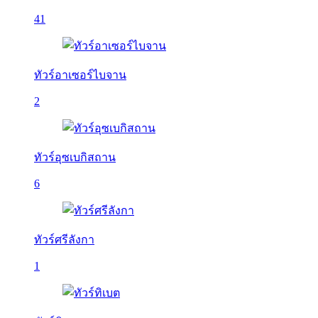
41
ทัวร์อาเซอร์ไบจาน
2
ทัวร์อุซเบกิสถาน
6
ทัวร์ศรีลังกา
1