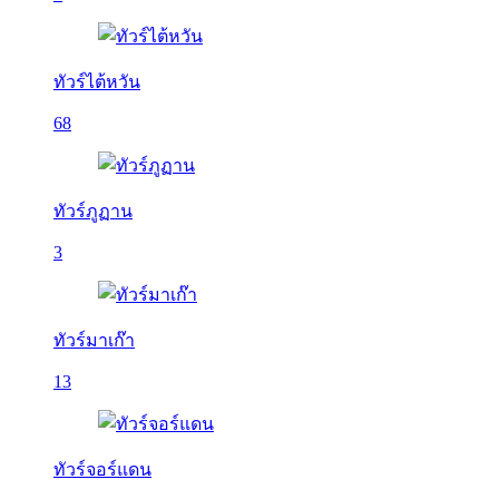
ทัวร์ไต้หวัน
68
ทัวร์ภูฏาน
3
ทัวร์มาเก๊า
13
ทัวร์จอร์แดน