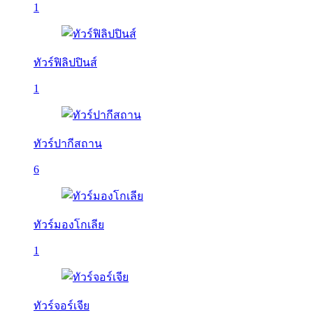
1
ทัวร์ฟิลิปปินส์
1
ทัวร์ปากีสถาน
6
ทัวร์มองโกเลีย
1
ทัวร์จอร์เจีย