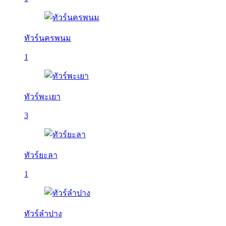
ทัวร์นครพนม
1
ทัวร์พะเยา
3
ทัวร์ยะลา
1
ทัวร์ลำปาง