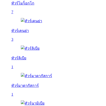
ทัวร์โมร็อกโก
7
ทัวร์เคนย่า
3
ทัวร์ลิเบีย
1
ทัวร์มาดากัสการ์
1