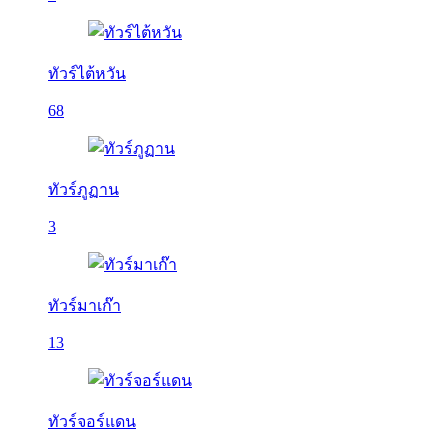
ทัวร์ไต้หวัน
68
ทัวร์ภูฏาน
3
ทัวร์มาเก๊า
13
ทัวร์จอร์แดน