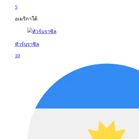
5
อเมริกาใต้
ทัวร์บราซิล
10