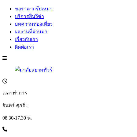
ขอราคากรุ๊ปเหมา
บริการยื่นวีซ่า
บทความท่องเที่ยว
ผลงานที่ผ่านมา
เกี่ยวกับเรา
ติดต่อเรา
เวลาทำการ
จันทร์-ศุกร์ :
08.30-17.30 น.