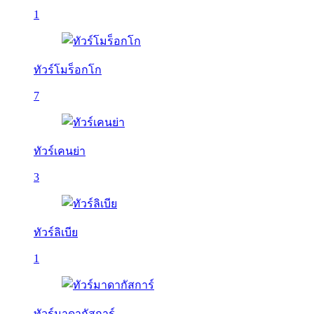
1
ทัวร์โมร็อกโก
7
ทัวร์เคนย่า
3
ทัวร์ลิเบีย
1
ทัวร์มาดากัสการ์