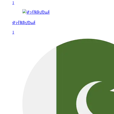
1
ทัวร์ฟิลิปปินส์
1