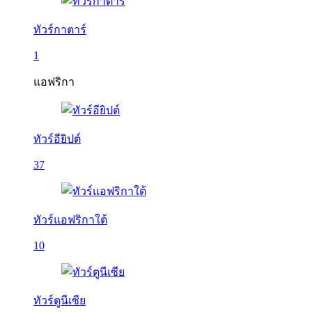
ทัวร์กาตาร์
1
แอฟริกา
ทัวร์อียิปต์
37
ทัวร์แอฟริกาใต้
10
ทัวร์ตูนีเซีย