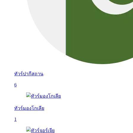
ทัวร์ปากีสถาน
6
ทัวร์มองโกเลีย
1