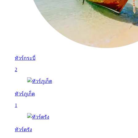
ทัวร์กระบี่
2
ทัวร์ภูเก็ต
1
ทัวร์ตรัง