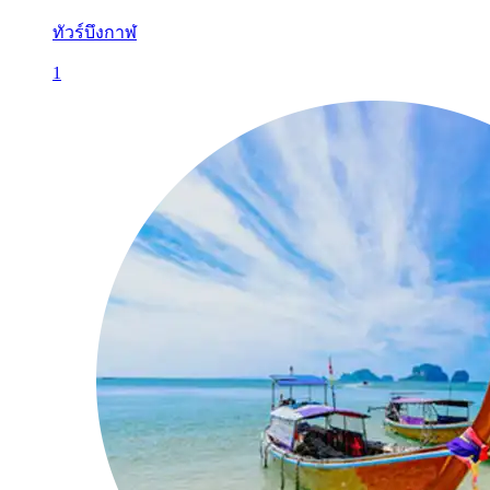
ทัวร์บึงกาฬ
1